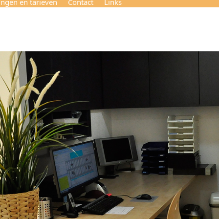
ingen en tarieven
Contact
Links